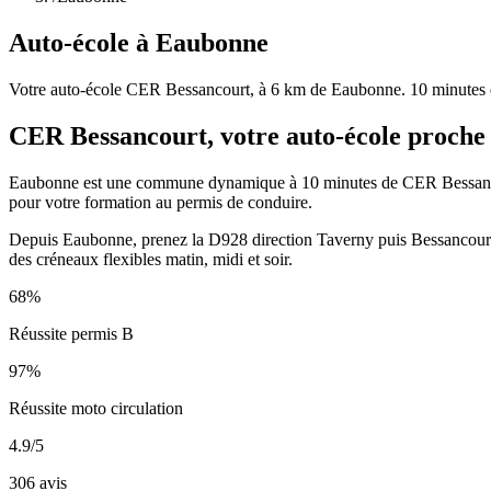
Auto-école à Eaubonne
Votre auto-école CER Bessancourt, à 6 km de Eaubonne. 10 minutes e
CER Bessancourt, votre auto-école proche
Eaubonne est une commune dynamique à 10 minutes de CER Bessancourt.
pour votre formation au permis de conduire.
Depuis Eaubonne, prenez la D928 direction Taverny puis Bessancourt.
des créneaux flexibles matin, midi et soir.
68%
Réussite permis B
97%
Réussite moto circulation
4.9
/5
306
avis