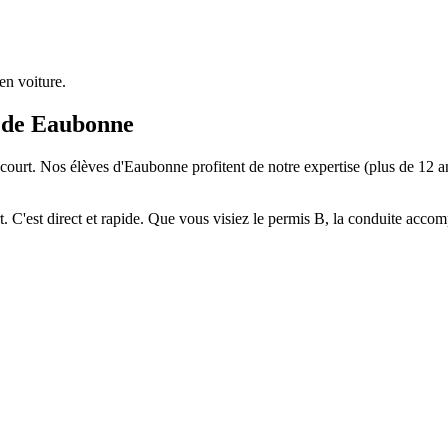
n voiture.
 de
Eaubonne
 Nos élèves d'Eaubonne profitent de notre expertise (plus de 12 ans d
 C'est direct et rapide. Que vous visiez le permis B, la conduite ac