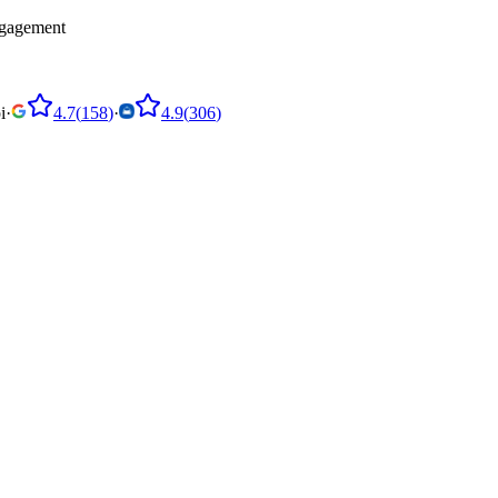
engagement
i
·
4.7
(
158
)
·
4.9
(
306
)