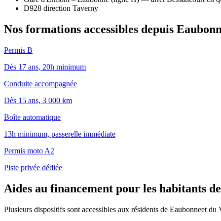
D928 direction Taverny
Nos formations accessibles depuis
Eaubon
Permis B
Dès 17 ans, 20h minimum
Conduite accompagnée
Dès 15 ans, 3 000 km
Boîte automatique
13h minimum, passerelle immédiate
Permis moto A2
Piste privée dédiée
Aides au financement pour les habitants d
Plusieurs dispositifs sont accessibles aux résidents de
Eaubonne
et du 