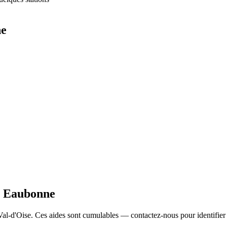
ne
e
Eaubonne
Val-d'Oise. Ces aides sont cumulables — contactez-nous pour identifier ce