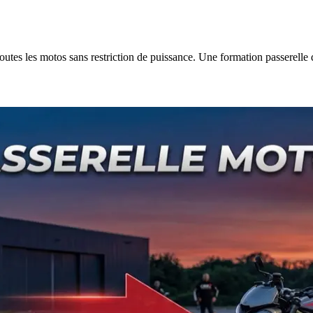
outes les motos sans restriction de puissance. Une formation passerelle