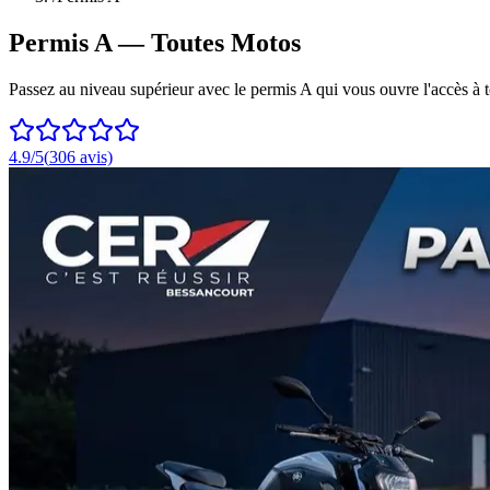
Permis A — Toutes Motos
Passez au niveau supérieur avec le permis A qui vous ouvre l'accès à t
4.9
/5
(
306
avis)