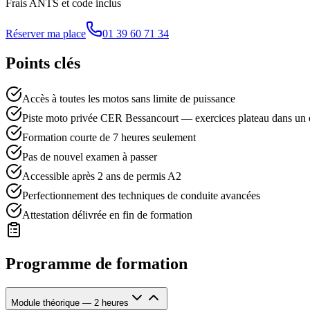
Frais ANTS et code inclus
Réserver ma place
01 39 60 71 34
Points clés
Accès à toutes les motos sans limite de puissance
Piste moto privée CER Bessancourt — exercices plateau dans un 
Formation courte de 7 heures seulement
Pas de nouvel examen à passer
Accessible après 2 ans de permis A2
Perfectionnement des techniques de conduite avancées
Attestation délivrée en fin de formation
Programme de formation
Module théorique — 2 heures