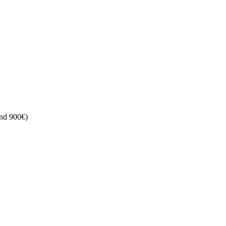
nd 900€)