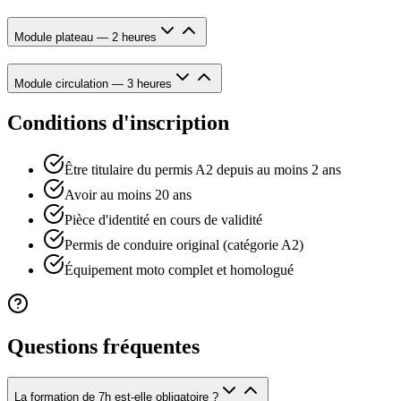
Module plateau — 2 heures
Module circulation — 3 heures
Conditions d'inscription
Être titulaire du permis A2 depuis au moins 2 ans
Avoir au moins 20 ans
Pièce d'identité en cours de validité
Permis de conduire original (catégorie A2)
Équipement moto complet et homologué
Questions fréquentes
La formation de 7h est-elle obligatoire ?